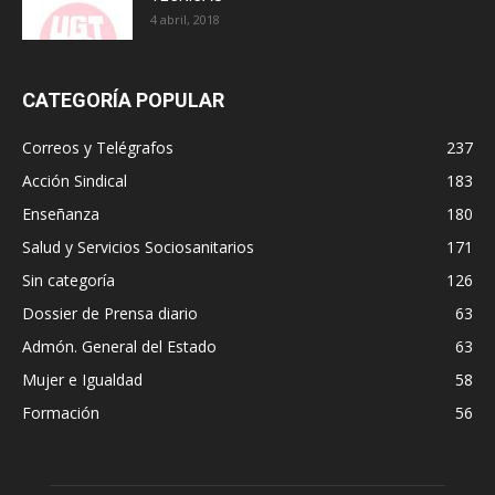
4 abril, 2018
CATEGORÍA POPULAR
Correos y Telégrafos
237
Acción Sindical
183
Enseñanza
180
Salud y Servicios Sociosanitarios
171
Sin categoría
126
Dossier de Prensa diario
63
Admón. General del Estado
63
Mujer e Igualdad
58
Formación
56