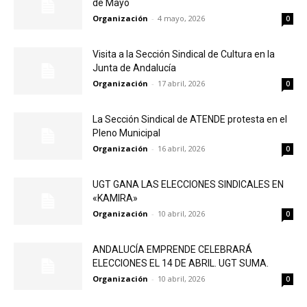
de Mayo
Organización
-
4 mayo, 2026
0
Visita a la Sección Sindical de Cultura en la
Junta de Andalucía
Organización
-
17 abril, 2026
0
La Sección Sindical de ATENDE protesta en el
Pleno Municipal
Organización
-
16 abril, 2026
0
UGT GANA LAS ELECCIONES SINDICALES EN
«KAMIRA»
Organización
-
10 abril, 2026
0
ANDALUCÍA EMPRENDE CELEBRARÁ
ELECCIONES EL 14 DE ABRIL. UGT SUMA.
Organización
-
10 abril, 2026
0