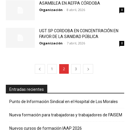
ASAMBLEA EN AEFPA CÓRDOBA
Organización
-
8 abril, 2026
0
UGT SP CORDOBA EN CONCENTRACIÓN EN
FAVOR DE LA SANIDAD PÚBLICA
Organización
-
7 abril, 2026
0
1
2
3
Entradas recientes
Punto de Información Sindical en el Hospital de Los Morales
Nueva formación para trabajadoras y trabajadores de FAISEM
Nuevos cursos de formación IAAP 2026