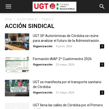
Inicio
Acción Sindical
Página 2
ACCIÓN SINDICAL
UGT SP Autonómicas de Córdoba se reúne
para analizar el futuro de la Administración...
Organización
-
4 junio, 2026
0
Formación IAAP 2º Cuatrimestre 2026
Organización
-
25 mayo, 2026
0
UGT se manifiesta por el transporte sanitario
de Córdoba
Organización
-
21 mayo, 2026
0
UGT llena las calles de Córdoba por el Primero