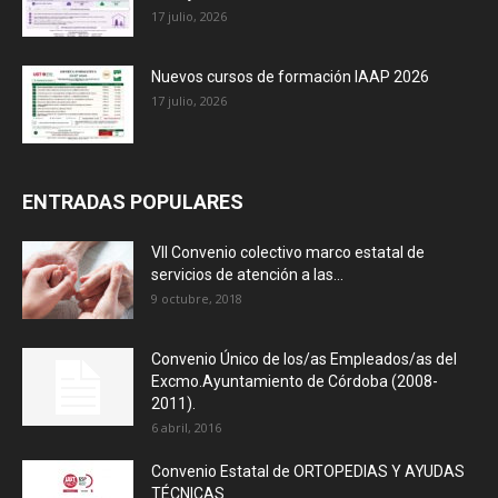
17 julio, 2026
Nuevos cursos de formación IAAP 2026
17 julio, 2026
ENTRADAS POPULARES
VII Convenio colectivo marco estatal de
servicios de atención a las...
9 octubre, 2018
Convenio Único de los/as Empleados/as del
Excmo.Ayuntamiento de Córdoba (2008-
2011).
6 abril, 2016
Convenio Estatal de ORTOPEDIAS Y AYUDAS
TÉCNICAS