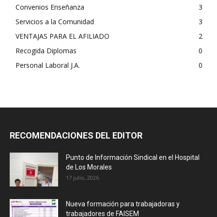
Convenios Enseñanza
3
Servicios a la Comunidad
3
VENTAJAS PARA EL AFILIADO
2
Recogida Diplomas
0
Personal Laboral J.A.
0
RECOMENDACIONES DEL EDITOR
Punto de Información Sindical en el Hospital
de Los Morales
17 julio, 2026
Nueva formación para trabajadoras y
trabajadores de FAISEM