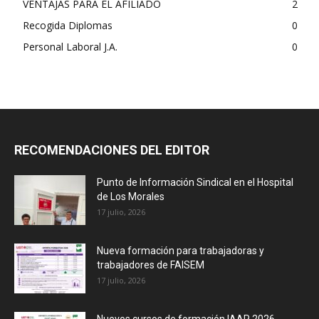
VENTAJAS PARA EL AFILIADO
2
Recogida Diplomas
0
Personal Laboral J.A.
0
RECOMENDACIONES DEL EDITOR
Punto de Información Sindical en el Hospital
de Los Morales
17 julio, 2026
Nueva formación para trabajadoras y
trabajadores de FAISEM
17 julio, 2026