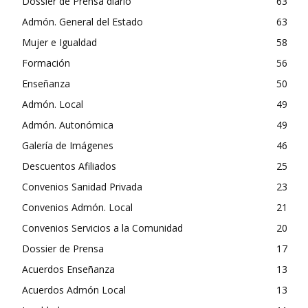
Dossier de Prensa diario
63
Admón. General del Estado
63
Mujer e Igualdad
58
Formación
56
Enseñanza
50
Admón. Local
49
Admón. Autonómica
49
Galería de Imágenes
46
Descuentos Afiliados
25
Convenios Sanidad Privada
23
Convenios Admón. Local
21
Convenios Servicios a la Comunidad
20
Dossier de Prensa
17
Acuerdos Enseñanza
13
Acuerdos Admón Local
13