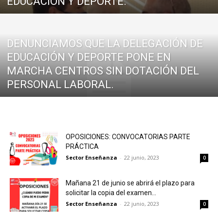
EDUCACIÓN Y DEPORTE.
DENUNCIAMOS QUE LA DELEGACIÓN DE
EDUCACIÓN Y DEPORTE PONE EN
MARCHA CENTROS SIN DOTACIÓN DEL
PERSONAL LABORAL.
OPOSICIONES: CONVOCATORIAS PARTE
PRÁCTICA
Sector Enseñanza
-
22 junio, 2023
0
Mañana 21 de junio se abrirá el plazo para
solicitar la copia del examen...
Sector Enseñanza
-
22 junio, 2023
0