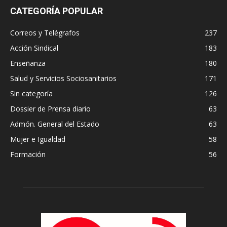
CATEGORÍA POPULAR
Correos y Telégrafos
237
Acción Sindical
183
Enseñanza
180
Salud y Servicios Sociosanitarios
171
Sin categoría
126
Dossier de Prensa diario
63
Admón. General del Estado
63
Mujer e Igualdad
58
Formación
56