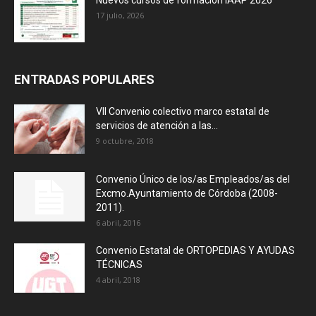
Nuevos cursos de formación IAAP 2026
17 julio, 2026
ENTRADAS POPULARES
VII Convenio colectivo marco estatal de
servicios de atención a las...
9 octubre, 2018
Convenio Único de los/as Empleados/as del
Excmo.Ayuntamiento de Córdoba (2008-
2011).
6 abril, 2016
Convenio Estatal de ORTOPEDIAS Y AYUDAS
TÉCNICAS
4 abril, 2018