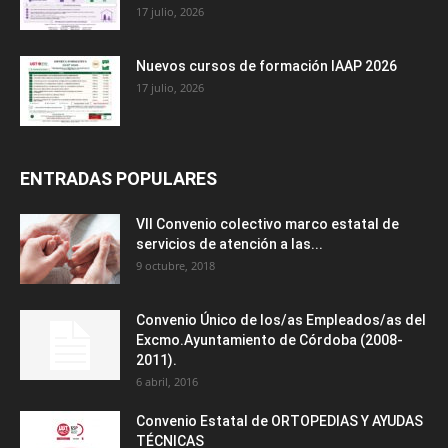
17 julio, 2026
Nuevos cursos de formación IAAP 2026
17 julio, 2026
ENTRADAS POPULARES
VII Convenio colectivo marco estatal de
servicios de atención a las...
9 octubre, 2018
Convenio Único de los/as Empleados/as del
Excmo.Ayuntamiento de Córdoba (2008-
2011).
6 abril, 2016
Convenio Estatal de ORTOPEDIAS Y AYUDAS
TÉCNICAS