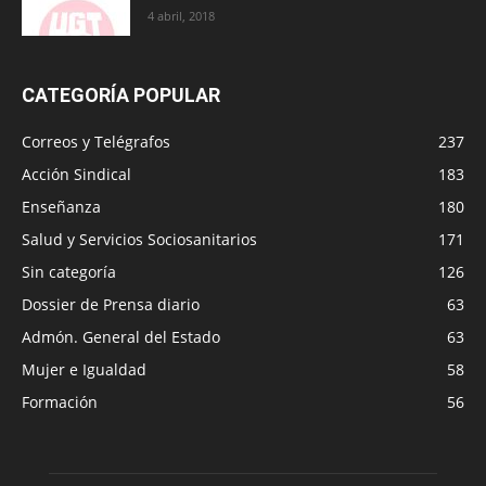
4 abril, 2018
CATEGORÍA POPULAR
Correos y Telégrafos
237
Acción Sindical
183
Enseñanza
180
Salud y Servicios Sociosanitarios
171
Sin categoría
126
Dossier de Prensa diario
63
Admón. General del Estado
63
Mujer e Igualdad
58
Formación
56