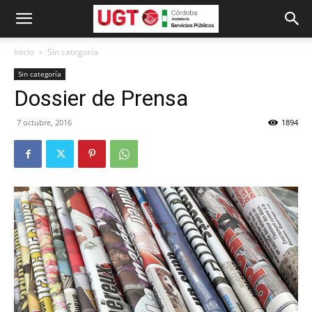
Inicio
Sin categoría
Sin categoría
Dossier de Prensa
7 octubre, 2016
1894