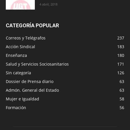
4 abril, 2018
CATEGORÍA POPULAR
Correos y Telégrafos
237
Acción Sindical
183
Enseñanza
180
Salud y Servicios Sociosanitarios
171
Sin categoría
126
Dossier de Prensa diario
63
Admón. General del Estado
63
Mujer e Igualdad
58
Formación
56