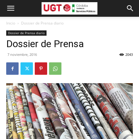
Inicio
Dossier de Prensa diario
Dossier de Prensa diario
Dossier de Prensa
7 noviembre, 2016
2043