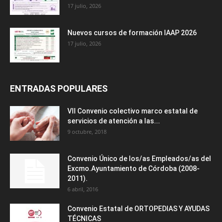
17 julio, 2026
Nuevos cursos de formación IAAP 2026
17 julio, 2026
ENTRADAS POPULARES
VII Convenio colectivo marco estatal de
servicios de atención a las...
9 octubre, 2018
Convenio Único de los/as Empleados/as del
Excmo.Ayuntamiento de Córdoba (2008-
2011).
6 abril, 2016
Convenio Estatal de ORTOPEDIAS Y AYUDAS
TÉCNICAS