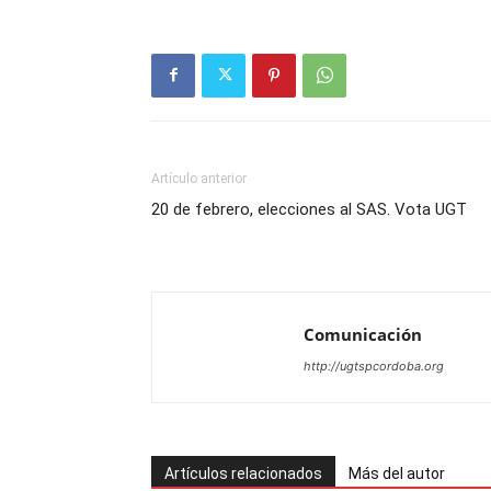
Artículo anterior
20 de febrero, elecciones al SAS. Vota UGT
Comunicación
http://ugtspcordoba.org
Artículos relacionados
Más del autor