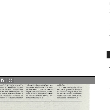
Públicos
Córdoba