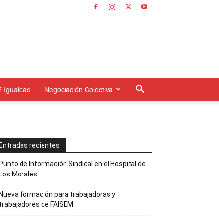
E Igualdad
Negociación Colectiva
Entradas recientes
Punto de Información Sindical en el Hospital de
Los Morales
Nueva formación para trabajadoras y
trabajadores de FAISEM