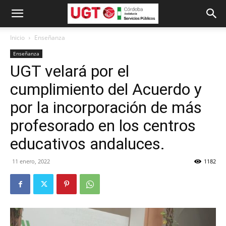
Inicio
Enseñanza
Enseñanza
UGT velará por el
cumplimiento del Acuerdo y
por la incorporación de más
profesorado en los centros
educativos andaluces.
11 enero, 2022
1182