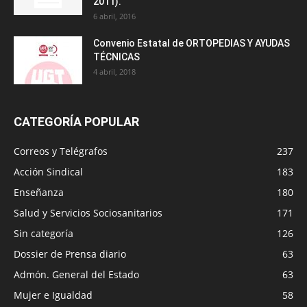
2011).
6 abril, 2016
Convenio Estatal de ORTOPEDIAS Y AYUDAS
TÉCNICAS
4 abril, 2018
CATEGORÍA POPULAR
Correos y Telégrafos
237
Acción Sindical
183
Enseñanza
180
Salud y Servicios Sociosanitarios
171
Sin categoría
126
Dossier de Prensa diario
63
Admón. General del Estado
63
Mujer e Igualdad
58