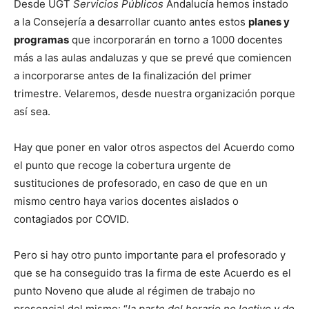
Desde UGT
Servicios Públicos
Andalucía hemos instado
a la Consejería a desarrollar cuanto antes estos
planes y
programas
que incorporarán en torno a 1000 docentes
más a las aulas andaluzas y que se prevé que comiencen
a incorporarse antes de la finalización del primer
trimestre. Velaremos, desde nuestra organización porque
así sea.
Hay que poner en valor otros aspectos del Acuerdo como
el punto que recoge la cobertura urgente de
sustituciones de profesorado, en caso de que en un
mismo centro haya varios docentes aislados o
contagiados por COVID.
Pero si hay otro punto importante para el profesorado y
que se ha conseguido tras la firma de este Acuerdo es el
punto Noveno que alude al régimen de trabajo no
presencial del mismo: “
la parte del horario no lectivo y de