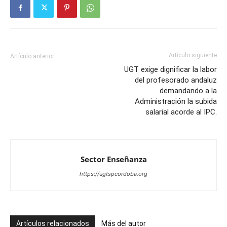
Artículo siguiente
Artículo anterior
UGT exige dignificar la labor
del profesorado andaluz
demandando a la
Administración la subida
salarial acorde al IPC.
Sector Enseñanza
https://ugtspcordoba.org
Artículos relacionados
Más del autor