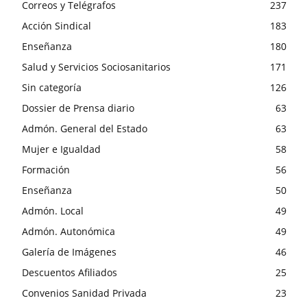
Correos y Telégrafos
237
Acción Sindical
183
Enseñanza
180
Salud y Servicios Sociosanitarios
171
Sin categoría
126
Dossier de Prensa diario
63
Admón. General del Estado
63
Mujer e Igualdad
58
Formación
56
Enseñanza
50
Admón. Local
49
Admón. Autonómica
49
Galería de Imágenes
46
Descuentos Afiliados
25
Convenios Sanidad Privada
23