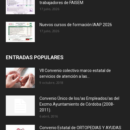
trabajadores de FAISEM
17 julio, 2026
Nuevos cursos de formación IAAP 2026
17 julio, 2026
ENTRADAS POPULARES
VII Convenio colectivo marco estatal de
servicios de atención a las...
9 octubre, 2018
Convenio Único de los/as Empleados/as del
Excmo.Ayuntamiento de Córdoba (2008-
2011).
6 abril, 2016
Convenio Estatal de ORTOPEDIAS Y AYUDAS