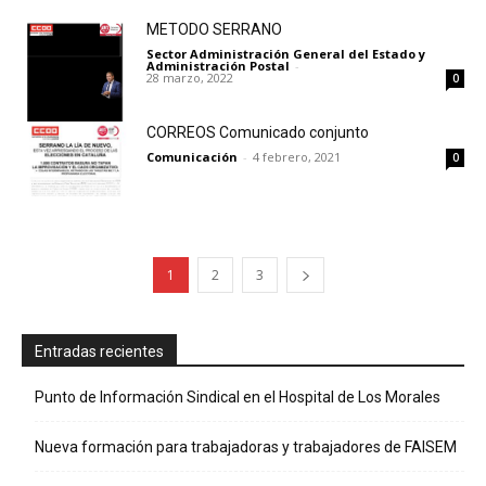
METODO SERRANO
Sector Administración General del Estado y
Administración Postal
-
28 marzo, 2022
0
CORREOS Comunicado conjunto
Comunicación
-
4 febrero, 2021
0
1
2
3
Entradas recientes
Punto de Información Sindical en el Hospital de Los Morales
Nueva formación para trabajadoras y trabajadores de FAISEM