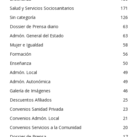
Salud y Servicios Sociosanitarios
171
Sin categoría
126
Dossier de Prensa diario
63
Admón. General del Estado
63
Mujer e Igualdad
58
Formación
56
Enseñanza
50
Admón. Local
49
Admón. Autonómica
49
Galería de Imágenes
46
Descuentos Afiliados
25
Convenios Sanidad Privada
23
Convenios Admón. Local
21
Convenios Servicios a la Comunidad
20
Dossier de Prensa
17