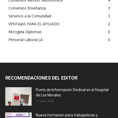
Convenios Admón. Autonómica
4
Convenios Enseñanza
3
Servicios a la Comunidad
3
VENTAJAS PARA EL AFILIADO
2
Recogida Diplomas
0
Personal Laboral J.A.
0
RECOMENDACIONES DEL EDITOR
Punto de Información Sindical en el Hospital
de Los Morales
17 julio, 2026
Nueva formación para trabajadoras y