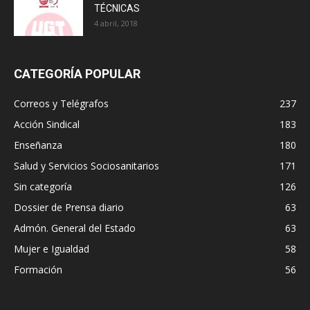
TÉCNICAS
4 abril, 2018
CATEGORÍA POPULAR
Correos y Telégrafos
237
Acción Sindical
183
Enseñanza
180
Salud y Servicios Sociosanitarios
171
Sin categoría
126
Dossier de Prensa diario
63
Admón. General del Estado
63
Mujer e Igualdad
58
Formación
56